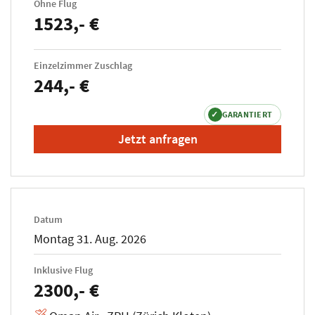
Ohne Flug
1523,- €
Einzelzimmer Zuschlag
244,- €
✓
GARANTIERT
Jetzt anfragen
Datum
Montag 31. Aug. 2026
Inklusive Flug
2300,- €