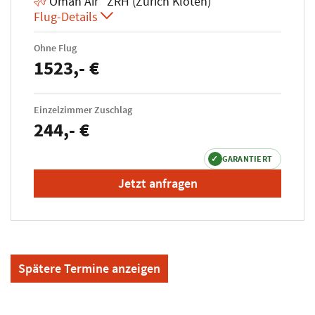
Oman Air ZRH (Zürich Kloten)
Flug-Details
Ohne Flug
1523,- €
Einzelzimmer Zuschlag
244,- €
✓
GARANTIERT
Jetzt anfragen
Spätere Termine anzeigen