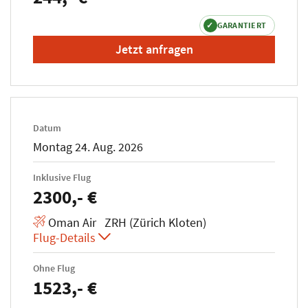
✓
GARANTIERT
Jetzt anfragen
Datum
Montag 24. Aug. 2026
Inklusive Flug
2300,- €
Oman Air ZRH (Zürich Kloten)
Flug-Details
Ohne Flug
1523,- €