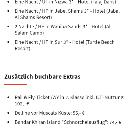
Eine Nacht / ÜF in Nizwa 3* - Hotel (Falaj Daris)
Eine Nacht / HP in Jebel Shams 3* - Hotel (Jabal
Al Shams Resort)
2 Nächte / HP in Wahiba Sands 3* - Hotel (Al
Salam Camp)
Eine Nacht / HP in Sur 3* - Hotel (Turtle Beach
Resort)
Zusätzlich buchbare Extras
Rail & Fly-Ticket /WY in 2. Klasse inkl. ICE-Nutzung:
102,- €
Delfine vor Muscats Küste: 55,- €
Bandar Khiran Island "Schnorchelausflug": 74,- €