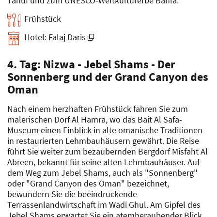
Tanuf und zum UNESCO-Weltkulturerbe Bahla.
Frühstück
Hotel: Falaj Daris
4. Tag: Nizwa - Jebel Shams - Der
Sonnenberg und der Grand Canyon des
Oman
Nach einem herzhaften Frühstück fahren Sie zum
malerischen Dorf Al Hamra, wo das Bait Al Safa-
Museum einen Einblick in alte omanische Traditionen
in restaurierten Lehmbauhäusern gewährt. Die Reise
führt Sie weiter zum bezaubernden Bergdorf Misfaht Al
Abreen, bekannt für seine alten Lehmbauhäuser. Auf
dem Weg zum Jebel Shams, auch als "Sonnenberg"
oder "Grand Canyon des Oman" bezeichnet,
bewundern Sie die beeindruckende
Terrassenlandwirtschaft im Wadi Ghul. Am Gipfel des
Jebel Shams erwartet Sie ein atemberaubender Blick