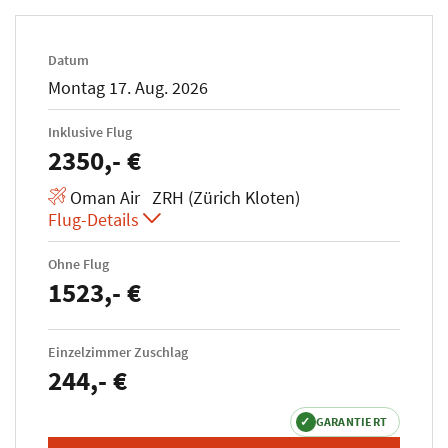
Datum
Montag 17. Aug. 2026
Inklusive Flug
2350,- €
Oman Air ZRH (Zürich Kloten)
Flug-Details
Ohne Flug
1523,- €
Einzelzimmer Zuschlag
244,- €
✓
GARANTIERT