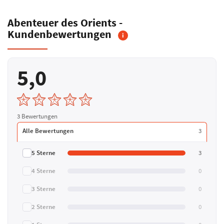
Abenteuer des Orients -
Kundenbewertungen
i
5,0
3 Bewertungen
Alle Bewertungen
3
5 Sterne
3
4 Sterne
0
3 Sterne
0
2 Sterne
0