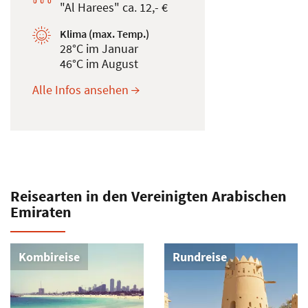
"Al Harees" ca. 12,- €
Klima (max. Temp.)
28°C im Januar
46°C im August
Alle Infos ansehen
Reisearten in den Vereinigten Arabischen
Emiraten
Kombireise
Rundreise