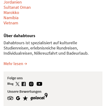
Ausflüge
Ägypten
Arabische Emirate
Jordanien
Sultanat Oman
Marokko
Namibia
Vietnam
Über dahabtours
Dahabtours ist spezialisiert auf kulturelle
Studienreisen, erlebnisreiche Rundreisen,
Individualreisen, Nilkreuzfahrt und Badeurlaub.
Mehr lesen
Folge uns
Blog