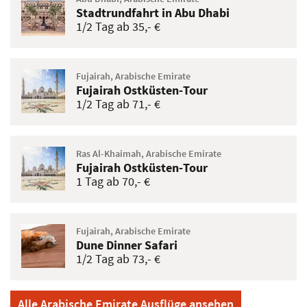
Stadtrundfahrt in Abu Dhabi
1/2 Tag ab 35,- €
Fujairah, Arabische Emirate
Fujairah Ostküsten-Tour
1/2 Tag ab 71,- €
Ras Al-Khaimah, Arabische Emirate
Fujairah Ostküsten-Tour
1 Tag ab 70,- €
Fujairah, Arabische Emirate
Dune Dinner Safari
1/2 Tag ab 73,- €
Alle Arabische Emirate Ausflüge ansehen