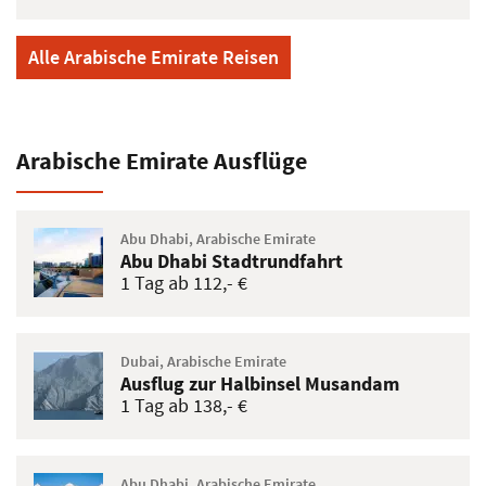
Alle Arabische Emirate Reisen
Arabische Emirate Ausflüge
Abu Dhabi, Arabische Emirate
Abu Dhabi Stadtrundfahrt
1 Tag ab 112,- €
Dubai, Arabische Emirate
Ausflug zur Halbinsel Musandam
1 Tag ab 138,- €
Abu Dhabi, Arabische Emirate