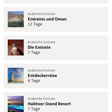
Arabische Emirate
Emirates und Oman
12 Tage
Arabische Emirate
Die Emirate
7 Tage
Arabische Emirate
Entdeckerreise
8 Tage
Arabische Emirate
Habtoor Grand Resort
7 Tage