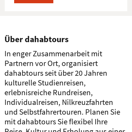
Erwachsene
Kinder
Über dahabtours
In enger Zusammenarbeit mit