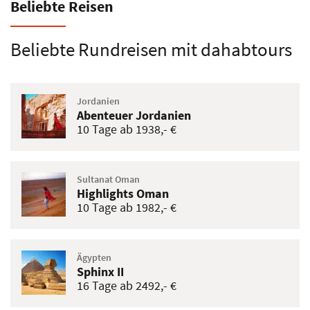
Rundreise - Jordanien
Klassisches Jordanien
8 Tage ab 2018,- €
Zum Reiseangebot
Beliebte Reisen
Beliebte Rundreisen mit dahabtours