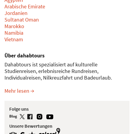
Bürozeiten
Gerade geschlossen
Reiseziele
Ägypten
Arabische Emirate
Jordanien
Sultanat Oman
Marokko
Namibia
Usbekistan
Vietnam
Ausflüge
Ägypten
Arabische Emirate
Jordanien
Sultanat Oman