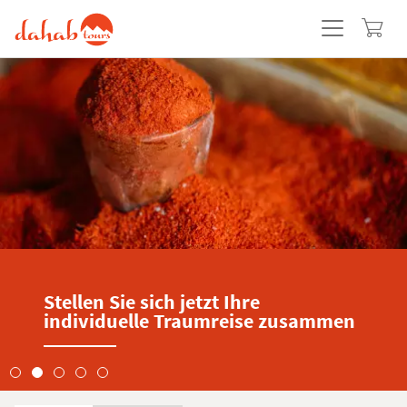
Fremde Kulturen entdec
e zusammen
Menschen begegnen.