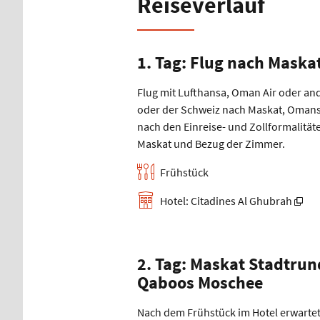
Reiseverlauf
1. Tag: Flug nach Maska
Flug mit Lufthansa, Oman Air oder and
oder der Schweiz nach Maskat, Omans
nach den Einreise- und Zollformalität
Maskat und Bezug der Zimmer.
Frühstück
Hotel: Citadines Al Ghubrah
2. Tag: Maskat Stadtrun
Qaboos Moschee
Nach dem Frühstück im Hotel erwartet 