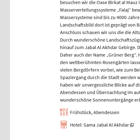
besuchen wir die Oase Birkat al Mauz i
Wasserverteilungssysteme „Falaj“ bew
Wassersysteme sind bis zu 4000 Jahre
Landschaftsbild dort ist geprägt von
Anschluss schauen wir uns die die Alt
Durch wunderschöne Landschaftszüge 
hinauf zum Jabal Al Akhdar Gebirge. 
Daher auch der Name „Grüner Berg“. Hi
den weltberühmten Rosengärten lasse
vielen Bergdörfern vorbei, wie zum Be
Spaziergang durch die Stadt werden w
haben wir unvergessliche Blicke auf d
Abendessen und Übernachtung im auf 
wunderschöne Sonnenuntergänge erl
Frühstück, Abendessen
Hotel: Sama Jabal Al Akhdar