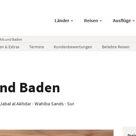
Länder
Reisen
Ausflüge
ghts und Baden
en & Extras
Termine
Kundenbewertungen
Beliebte Reisen
und Baden
 Jabal al Akhdar - Wahiba Sands - Sur
Prei