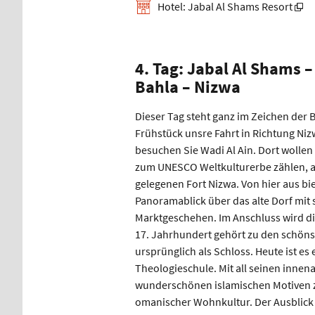
Hotel: Jabal Al Shams Resort
4. Tag: Jabal Al Shams –
Bahla – Nizwa
Dieser Tag steht ganz im Zeichen der
Frühstück unsre Fahrt in Richtung Ni
besuchen Sie Wadi Al Ain. Dort wollen
zum UNESCO Weltkulturerbe zählen, an
gelegenen Fort Nizwa. Von hier aus b
Panoramablick über das alte Dorf mi
Marktgeschehen. Im Anschluss wird d
17. Jahrhundert gehört zu den schön
ursprünglich als Schloss. Heute ist es
Theologieschule. Mit all seinen inne
wunderschönen islamischen Motiven zä
omanischer Wohnkultur. Der Ausblick 