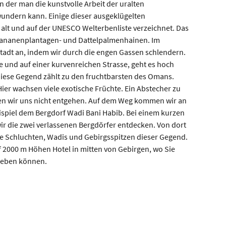
n der man die kunstvolle Arbeit der uralten
undern kann. Einige dieser ausgeklügelten
 alt und auf der UNESCO Welterbenliste verzeichnet. Das
 Bananenplantagen- und Dattelpalmenhainen. Im
stadt an, indem wir durch die engen Gassen schlendern.
und auf einer kurvenreichen Strasse, geht es hoch
Diese Gegend zählt zu den fruchtbarsten des Omans.
er wachsen viele exotische Früchte. Ein Abstecher zu
n wir uns nicht entgehen. Auf dem Weg kommen wir an
ispiel dem Bergdorf Wadi Bani Habib. Bei einem kurzen
ir die zwei verlassenen Bergdörfer entdecken. Von dort
ie Schluchten, Wadis und Gebirgsspitzen dieser Gegend.
2000 m Höhen Hotel in mitten von Gebirgen, wo Sie
eben können.