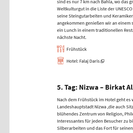
sind es nur 7 km nach Bahla, wo das g
Weltkulturgut in die Liste der UNESC
seine Steingutarbeiten und Keramiken,
angekommen genießen wir an einem sc
ein Lunch in einem traditionellen Rest
nächste Nacht.
Frühstück
Hotel: Falaj Daris
5. Tag: Nizwa – Birkat A
Nach dem Frühstück im Hotel geht es w
Landeshauptstadt Nizwa ,die auch Sit
blühendes Zentrum von Religion, Phil
Interessantes für jeden Besucher zu bi
Silberarbeiten und das Fort für sei