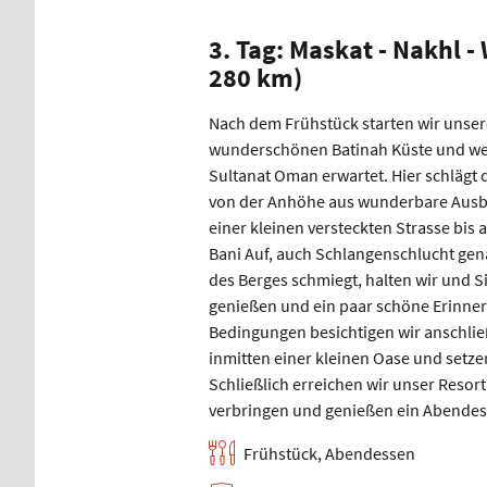
3. Tag: Maskat - Nakhl -
280 km)
Nach dem Frühstück starten wir unser
wunderschönen Batinah Küste und weit
Sultanat Oman erwartet. Hier schlägt 
von der Anhöhe aus wunderbare Ausbli
einer kleinen versteckten Strasse bis 
Bani Auf, auch Schlangenschlucht gena
des Berges schmiegt, halten wir und S
genießen und ein paar schöne Erinner
Bedingungen besichtigen wir anschli
inmitten einer kleinen Oase und setze
Schließlich erreichen wir unser Resor
verbringen und genießen ein Abendes
Frühstück, Abendessen