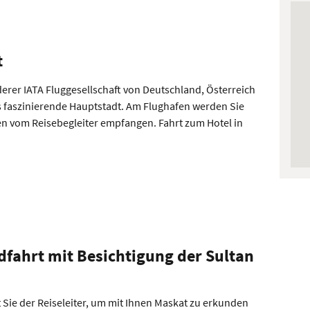
t
erer IATA Fluggesellschaft von Deutschland, Österreich
 faszinierende Hauptstadt. Am Flughafen werden Sie
en vom Reisebegleiter empfangen. Fahrt zum Hotel in
dfahrt mit Besichtigung der Sultan
Sie der Reiseleiter, um mit Ihnen Maskat zu erkunden