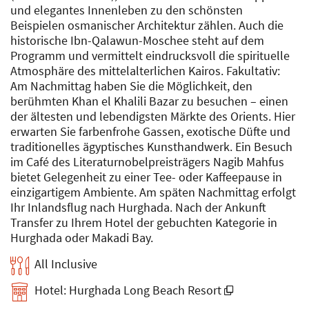
und elegantes Innenleben zu den schönsten
Beispielen osmanischer Architektur zählen. Auch die
historische Ibn-Qalawun-Moschee steht auf dem
Programm und vermittelt eindrucksvoll die spirituelle
Atmosphäre des mittelalterlichen Kairos. Fakultativ:
Am Nachmittag haben Sie die Möglichkeit, den
berühmten Khan el Khalili Bazar zu besuchen – einen
der ältesten und lebendigsten Märkte des Orients. Hier
erwarten Sie farbenfrohe Gassen, exotische Düfte und
traditionelles ägyptisches Kunsthandwerk. Ein Besuch
im Café des Literaturnobelpreisträgers Nagib Mahfus
bietet Gelegenheit zu einer Tee- oder Kaffeepause in
einzigartigem Ambiente. Am späten Nachmittag erfolgt
Ihr Inlandsflug nach Hurghada. Nach der Ankunft
Transfer zu Ihrem Hotel der gebuchten Kategorie in
Hurghada oder Makadi Bay.
All Inclusive
Hotel: Hurghada Long Beach Resort