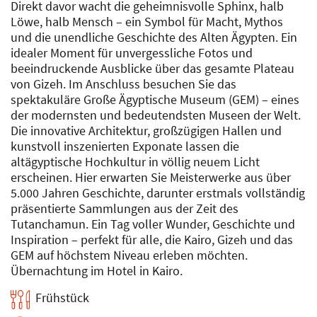
Direkt davor wacht die geheimnisvolle Sphinx, halb
Löwe, halb Mensch – ein Symbol für Macht, Mythos
und die unendliche Geschichte des Alten Ägypten. Ein
idealer Moment für unvergessliche Fotos und
beeindruckende Ausblicke über das gesamte Plateau
von Gizeh. Im Anschluss besuchen Sie das
spektakuläre Große Ägyptische Museum (GEM) – eines
der modernsten und bedeutendsten Museen der Welt.
Die innovative Architektur, großzügigen Hallen und
kunstvoll inszenierten Exponate lassen die
altägyptische Hochkultur in völlig neuem Licht
erscheinen. Hier erwarten Sie Meisterwerke aus über
5.000 Jahren Geschichte, darunter erstmals vollständig
präsentierte Sammlungen aus der Zeit des
Tutanchamun. Ein Tag voller Wunder, Geschichte und
Inspiration – perfekt für alle, die Kairo, Gizeh und das
GEM auf höchstem Niveau erleben möchten.
Übernachtung im Hotel in Kairo.
Frühstück