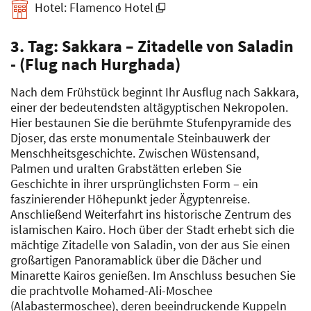
Hotel: Flamenco Hotel
3. Tag: Sakkara – Zitadelle von Saladin
- (Flug nach Hurghada)
Nach dem Frühstück beginnt Ihr Ausflug nach Sakkara,
einer der bedeutendsten altägyptischen Nekropolen.
Hier bestaunen Sie die berühmte Stufenpyramide des
Djoser, das erste monumentale Steinbauwerk der
Menschheitsgeschichte. Zwischen Wüstensand,
Palmen und uralten Grabstätten erleben Sie
Geschichte in ihrer ursprünglichsten Form – ein
faszinierender Höhepunkt jeder Ägyptenreise.
Anschließend Weiterfahrt ins historische Zentrum des
islamischen Kairo. Hoch über der Stadt erhebt sich die
mächtige Zitadelle von Saladin, von der aus Sie einen
großartigen Panoramablick über die Dächer und
Minarette Kairos genießen. Im Anschluss besuchen Sie
die prachtvolle Mohamed-Ali-Moschee
(Alabastermoschee), deren beeindruckende Kuppeln