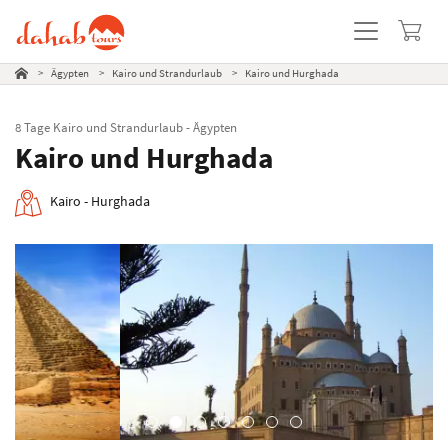
Diashow
Reiseverlauf
Leistungen & Extras
Termine
Beliebte Reisen
>
Ägypten
>
Kairo und Strandurlaub
>
Kairo und Hurghada
8 Tage Kairo und Strandurlaub - Ägypten
Kairo und Hurghada
Kairo - Hurghada