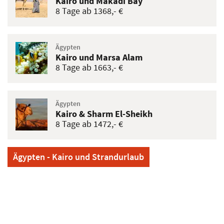
Kairo und Makadi Bay
8 Tage ab 1368,- €
Ägypten
Kairo und Marsa Alam
8 Tage ab 1663,- €
Ägypten
Kairo & Sharm El-Sheikh
8 Tage ab 1472,- €
Ägypten - Kairo und Strandurlaub