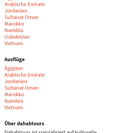
Arabische Emirate
Jordanien
Sultanat Oman
Marokko
Namibia
Usbekistan
Vietnam
Ausflüge
Ägypten
Arabische Emirate
Jordanien
Sultanat Oman
Marokko
Namibia
Vietnam
Über dahabtours
Dahabtours ist spezialisiert auf kulturelle