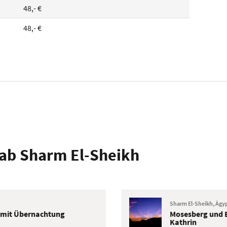
48,- €
48,- €
 ab Sharm El-Sheikh
Sharm El-Sheikh, Ägy
 mit Übernachtung
Mosesberg und B
Kathrin