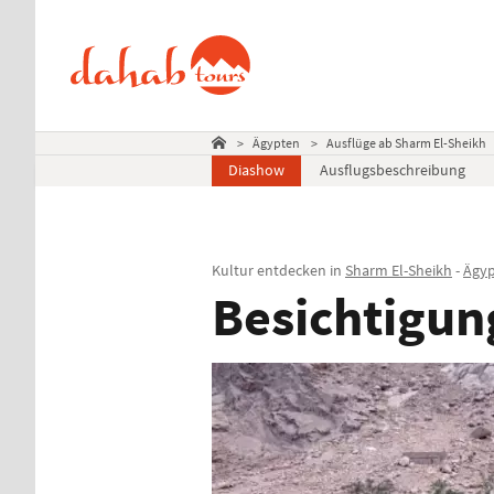
>
Ägypten
>
Ausflüge ab Sharm El-Sheikh
Diashow
Ausflugsbeschreibung
Kultur entdecken in
Sharm El-Sheikh
-
Ägy
Besichtigung