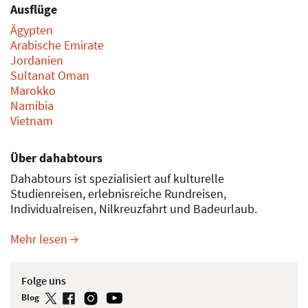
Ausflüge
Ägypten
Arabische Emirate
Jordanien
Sultanat Oman
Marokko
Namibia
Vietnam
Über dahabtours
Dahabtours ist spezialisiert auf kulturelle
Studienreisen, erlebnisreiche Rundreisen,
Individualreisen, Nilkreuzfahrt und Badeurlaub.
Mehr lesen
Folge uns
Blog