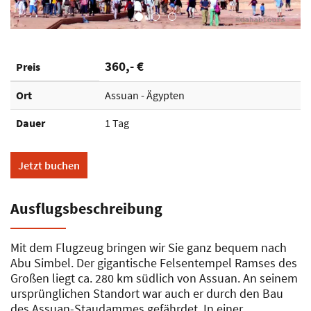
360,- €
Preis
Ort
Assuan - Ägypten
Dauer
1 Tag
Jetzt buchen
Ausflugsbeschreibung
Mit dem Flugzeug bringen wir Sie ganz bequem nach
Abu Simbel. Der gigantische Felsentempel Ramses des
Großen liegt ca. 280 km südlich von Assuan. An seinem
ursprünglichen Standort war auch er durch den Bau
des Assuan-Staudammes gefährdet. In einer