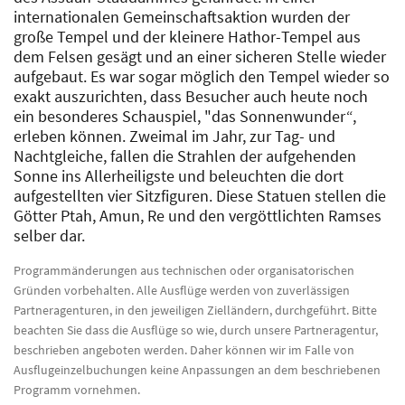
internationalen Gemeinschaftsaktion wurden der
große Tempel und der kleinere Hathor-Tempel aus
dem Felsen gesägt und an einer sicheren Stelle wieder
aufgebaut. Es war sogar möglich den Tempel wieder so
exakt auszurichten, dass Besucher auch heute noch
ein besonderes Schauspiel, "das Sonnenwunder“,
erleben können. Zweimal im Jahr, zur Tag- und
Nachtgleiche, fallen die Strahlen der aufgehenden
Sonne ins Allerheiligste und beleuchten die dort
aufgestellten vier Sitzfiguren. Diese Statuen stellen die
Götter Ptah, Amun, Re und den vergöttlichten Ramses
selber dar.
Programmänderungen aus technischen oder organisatorischen
Gründen vorbehalten. Alle Ausflüge werden von zuverlässigen
Partneragenturen, in den jeweiligen Zielländern, durchgeführt. Bitte
beachten Sie dass die Ausflüge so wie, durch unsere Partneragentur,
beschrieben angeboten werden. Daher können wir im Falle von
Ausflugeinzelbuchungen keine Anpassungen an dem beschriebenen
Programm vornehmen.