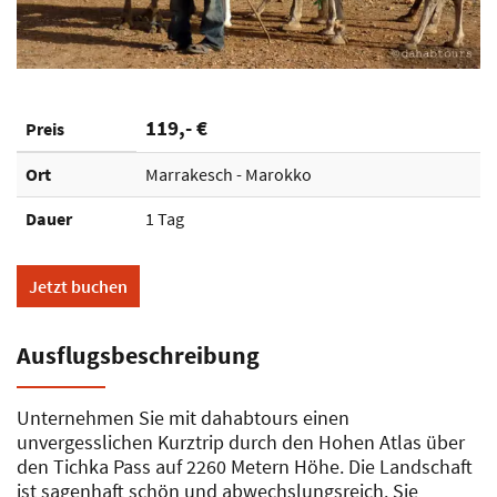
119,- €
Preis
Ort
Marrakesch - Marokko
Dauer
1 Tag
Jetzt buchen
Ausflugsbeschreibung
Unternehmen Sie mit dahabtours einen
unvergesslichen Kurztrip durch den Hohen Atlas über
den Tichka Pass auf 2260 Metern Höhe. Die Landschaft
ist sagenhaft schön und abwechslungsreich. Sie