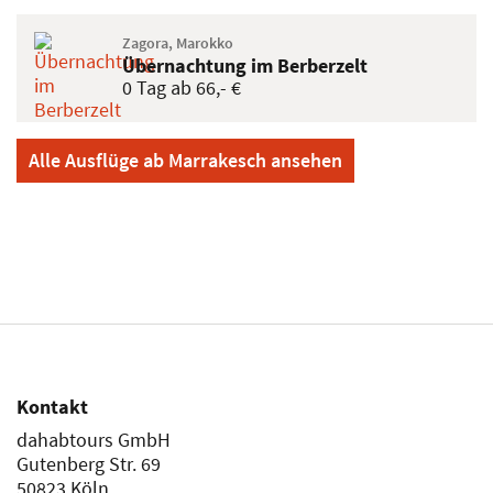
Zagora, Marokko
Übernachtung im Berberzelt
0 Tag ab 66,- €
Alle Ausflüge ab Marrakesch ansehen
Kontakt
dahabtours GmbH
Gutenberg Str. 69
50823 Köln