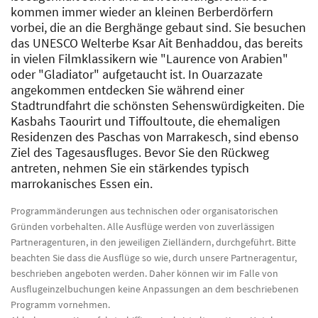
kommen immer wieder an kleinen Berberdörfern
vorbei, die an die Berghänge gebaut sind. Sie besuchen
das UNESCO Welterbe Ksar Ait Benhaddou, das bereits
in vielen Filmklassikern wie "Laurence von Arabien"
oder "Gladiator" aufgetaucht ist. In Ouarzazate
angekommen entdecken Sie während einer
Stadtrundfahrt die schönsten Sehenswürdigkeiten. Die
Kasbahs Taourirt und Tiffoultoute, die ehemaligen
Residenzen des Paschas von Marrakesch, sind ebenso
Ziel des Tagesausfluges. Bevor Sie den Rückweg
antreten, nehmen Sie ein stärkendes typisch
marrokanisches Essen ein.
Programmänderungen aus technischen oder organisatorischen
Gründen vorbehalten. Alle Ausflüge werden von zuverlässigen
Partneragenturen, in den jeweiligen Zielländern, durchgeführt. Bitte
beachten Sie dass die Ausflüge so wie, durch unsere Partneragentur,
beschrieben angeboten werden. Daher können wir im Falle von
Ausflugeinzelbuchungen keine Anpassungen an dem beschriebenen
Programm vornehmen.