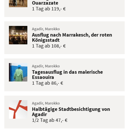
Ouarzazate
1 Tag ab 119,- €
Agadir, Marokko
Ausflug nach Marrakesch, der roten
Königsstadt
1 Tag ab 108,- €
Agadir, Marokko
Tagesausflug in das malerische
Essaouira
1 Tag ab 86,- €
Agadir, Marokko
Halbtägige Stadtbesichtigung von
Agadir
1/2 Tag ab 47,- €