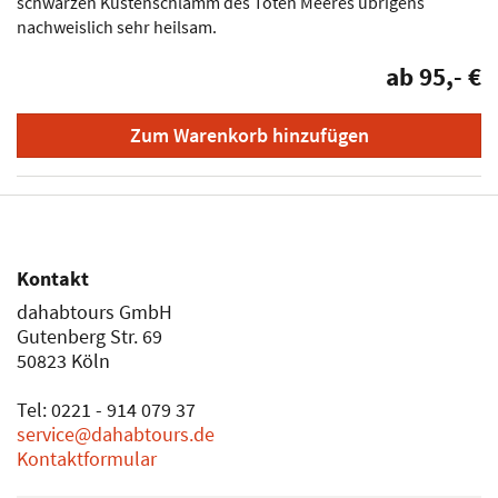
schwarzen Küstenschlamm des Toten Meeres übrigens
nachweislich sehr heilsam.
ab 95,- €
Zum Warenkorb hinzufügen
Kontakt
dahabtours GmbH
Gutenberg Str. 69
50823 Köln
Tel: 0221 - 914 079 37
service@dahabtours.de
Kontaktformular