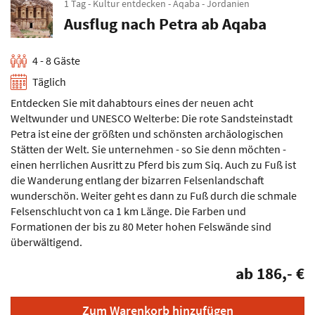
1 Tag - Kultur entdecken - Aqaba - Jordanien
Ausflug nach Petra ab Aqaba
4 - 8 Gäste
Täglich
Entdecken Sie mit dahabtours eines der neuen acht
Weltwunder und UNESCO Welterbe: Die rote Sandsteinstadt
Petra ist eine der größten und schönsten archäologischen
Stätten der Welt. Sie unternehmen - so Sie denn möchten -
einen herrlichen Ausritt zu Pferd bis zum Siq. Auch zu Fuß ist
die Wanderung entlang der bizarren Felsenlandschaft
wunderschön. Weiter geht es dann zu Fuß durch die schmale
Felsenschlucht von ca 1 km Länge. Die Farben und
Formationen der bis zu 80 Meter hohen Felswände sind
überwältigend.
ab 186,- €
Zum Warenkorb hinzufügen