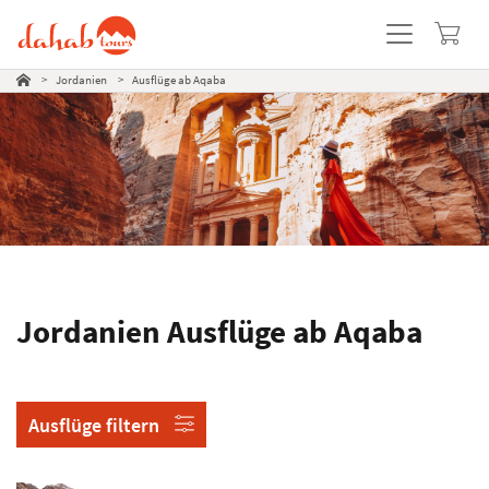
>
Jordanien
>
Ausflüge ab Aqaba
Jordanien
Ausflüge
ab Aqaba
Ausflüge filtern